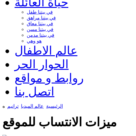
حياة العائلة
في بيتنا طفل
في بيتنا مراهق
في بيتنا معاق
في بيتنا مسن
في بيتنا مدمن
هو وهي
عالم الاطفال
الحوار الحر
روابط و مواقع
اتصل بنا
الرئيسية
عالم الميديا
ترانيم
ه
ميزات الانتساب للموقع