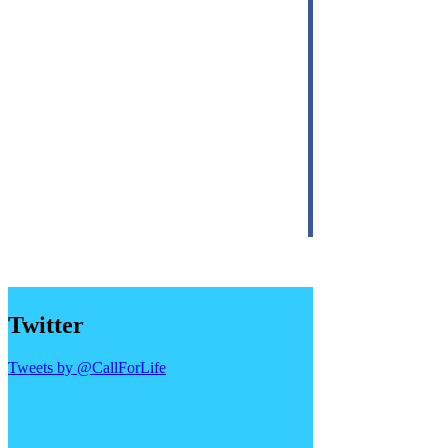
Twitter
Tweets by @CallForLife