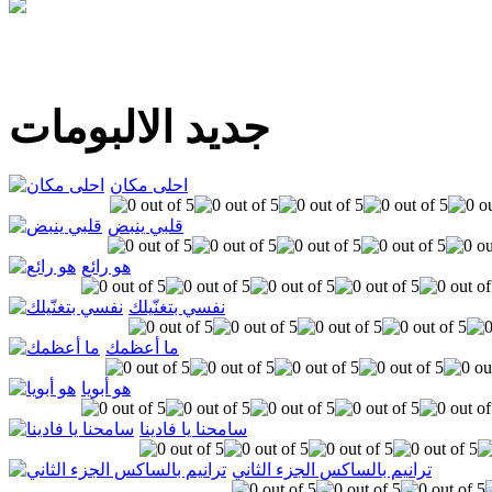
جديد الالبومات
احلى مكان
قلبي ينبض
هو رائع
نفسي بتغنّيلك
ما أعظمك
هو أبويا
سامحنا يا فادينا
ترانيم بالساكس الجزء الثاني