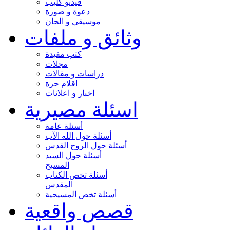
فيديو كليب
دعوة و صورة
موسيقى و الحان
وثائق و ملفات
كتب مفيدة
مجلات
دراسات و مقالات
اقلام حرة
اخبار و اعلانات
اسئلة مصيرية
أسئلة عامة
أسئلة حول الله الآب
أسئلة حول الروح القدس
أسئلة حول السيد
المسيح
أسئلة تخص الكتاب
المقدس
أسئلة تخص المسيحية
قصص واقعية