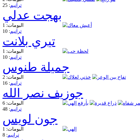
ترانيم
: 25
بهجت عدلي
البومات: 1
ترانيم
: 10
تيري بلانت
البومات: 1
ترانيم
: 10
جميلة طنوس
البومات: 2
ترانيم
: 16
جوزيف نصر الله
البومات: 6
ترانيم
: 48
جون لويس
البومات: 1
ترانيم
: 8