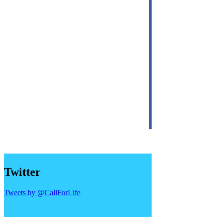
Twitter
Tweets by @CallForLife