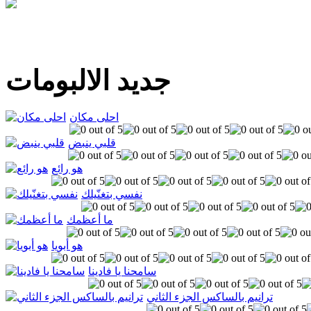
جديد الالبومات
احلى مكان
قلبي ينبض
هو رائع
نفسي بتغنّيلك
ما أعظمك
هو أبويا
سامحنا يا فادينا
ترانيم بالساكس الجزء الثاني