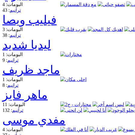
البومات: 4
ترانيم
: 43
فيليب ويصا
البومات: 3
ترانيم
: 38
ليديا شديد
البومات: 1
ترانيم
: 9
ماجد ظريف
البومات: 1
ترانيم
: 8
ماهر فايز
البومات: 11
ترانيم
: 132
مفدي موسى
البومات: 4