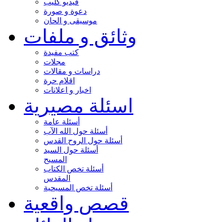
فيديو كليب
دعوة و صورة
موسيقى و الحان
وثائق و ملفات
كتب مفيدة
مجلات
دراسات و مقالات
اقلام حرة
اخبار و اعلانات
اسئلة مصيرية
أسئلة عامة
أسئلة حول الله الآب
أسئلة حول الروح القدس
أسئلة حول السيد
المسيح
أسئلة تخص الكتاب
المقدس
أسئلة تخص المسيحية
قصص واقعية