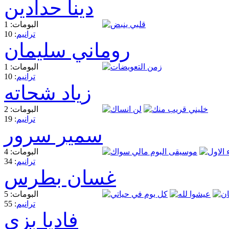
دينا حدادين
البومات: 1
ترانيم
: 10
روماني سليمان
البومات: 1
ترانيم
: 10
زياد شحاته
البومات: 2
ترانيم
: 19
سمير سرور
البومات: 4
ترانيم
: 34
غسان بطرس
البومات: 5
ترانيم
: 55
فاديا بزي