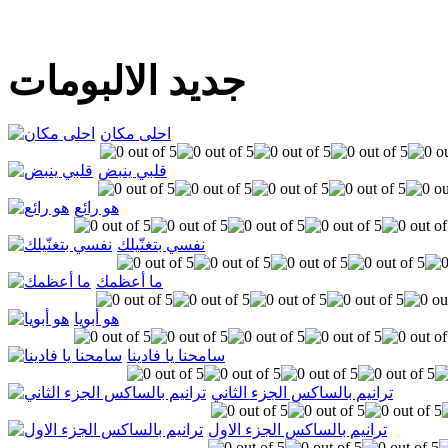
جديد الالبومات
احلى مكان
قلبي ينبض
هو رائع
نفسي بتغنّيلك
ما أعظمك
هو أبويا
سامحنا يا فادينا
ترانيم بالساكس الجزء الثاني
ترانيم بالساكس الجزء الاول