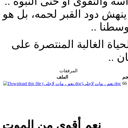
سة والتقوى أو حتى النبوة ..
ينهش دود القبر لحمه، بل هو
سطنا ..
حياة الغالبة المنتصرة على
 ..
المرفقات
جم
الملف
66
نعم ، مات لاجلى.doc
نعم أقوى من الموت