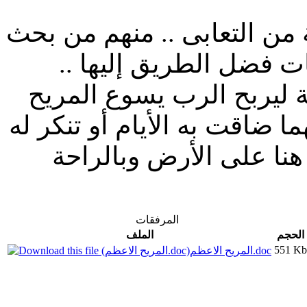
 من التعابى .. منهم من بحث
ت فضل الطريق إليها ..
 ليربح الرب يسوع المريح
ا ضاقت به الأيام أو تنكر له
ة هنا على الأرض وبالراحة
المرفقات
الحجم
الملف
551 Kb
المريح الاعظم.doc