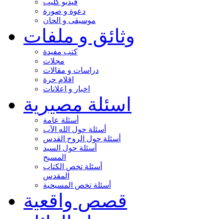
فيديو كليب
دعوة و صورة
موسيقى و الحان
وثائق و ملفات
كتب مفيدة
مجلات
دراسات و مقالات
اقلام حرة
اخبار و اعلانات
اسئلة مصيرية
أسئلة عامة
أسئلة حول الله الآب
أسئلة حول الروح القدس
أسئلة حول السيد
المسيح
أسئلة تخص الكتاب
المقدس
أسئلة تخص المسيحية
قصص واقعية