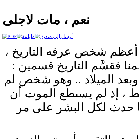
نعم ، مات لاجلى
أعظم شخص عرفه التاريخ ،
منا فقسَّم التاريخ قسمين :
 وبعد الميلاد .. وهو شخص لم
قط ، إذ لم يستطع الموت أن
ا حدث لكل البشر على مر