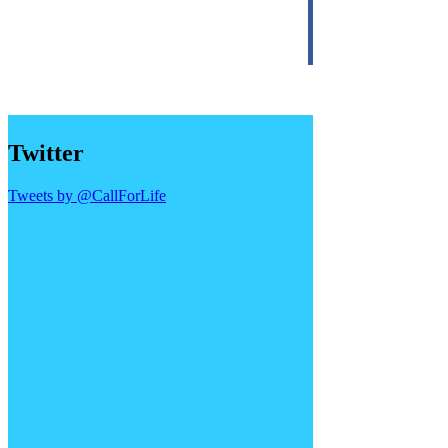
Twitter
Tweets by @CallForLife