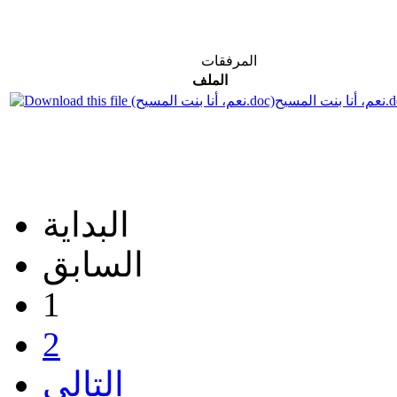
المرفقات
الملف
 المسيح.doc
البداية
السابق
1
2
التالي