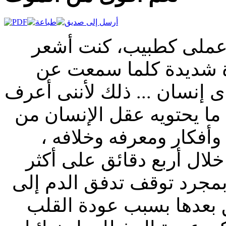
بحكم عملى كطبيب، كنت أشعر
 شديدة كلما سمعت عن
 إنسان ... ذلك لأننى أعرف
ما يحتويه عقل الإنسان من
وأفكار ومعرفه وخلافه ،
خلال أربع دقائق على أكثر
بمجرد توقف تدفق الدم إلى
فق بعدها بسبب عودة القلب