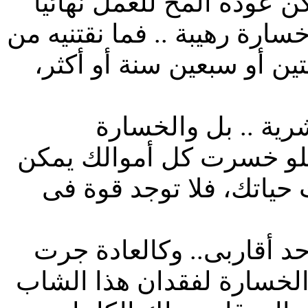
كن عودة المخ للعمل نهائيا
سارة رهيبة .. فما نقتنيه من
تين أو سبعين سنة أو أكثر،
وكنت أعتبر الموت العدو الأول للبشرية .. بل والخسارة
. فلو خسرت كل أموالك يمكن
 حياتك، فلا توجد قوة فى
حتى جاء يوم، وسمعت بخبر وفاة أحد أقاربى.. وكالعادة جرت
خسارة لفقدان هذا الشاب