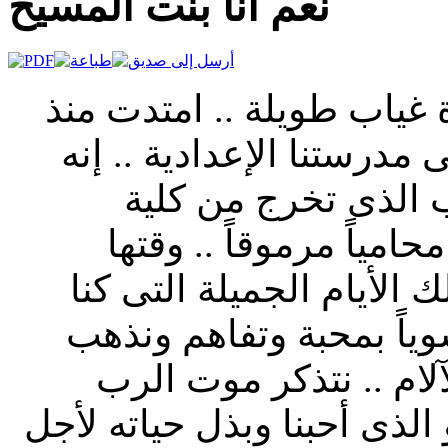
نعم انا بنت المسيح
ة غياب طويلة .. امتدت منذ
 مدرستنا الإعدادية .. إنه
 الذى تخرج من كلية
امياً مرموقاً .. وقتها
 الأيام الجميلة التى كنا
وياً بمحبة وتفاهم ونذهب
لام .. نتذكر موت الرب
لذى أحبنا وبذل حياته لأجل