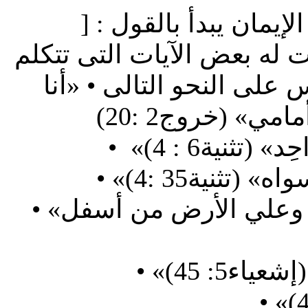
لإيمان يبدأ بالقول : [
ت له بعض الآيات التى تتكلم
على النحو التالى • «أنا
• «الرب هو الإله في السماء من فوق وعلي الأرض من أسفل