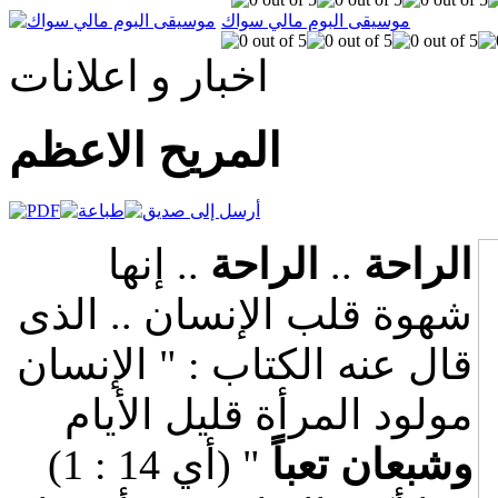
موسيقى البوم مالي سواك
اخبار و اعلانات
المريح الاعظم
الراحة
..
الراحة
.. إنها
شهوة قلب الإنسان .. الذى
قال عنه الكتاب : " الإنسان
مولود المرأة قليل الأيام
وشبعان تعباً
" (أي 14 : 1)