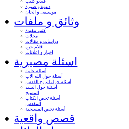
فيديو كليب
دعوة و صورة
موسيقى و الحان
وثائق و ملفات
كتب مفيدة
مجلات
دراسات و مقالات
اقلام حرة
اخبار و اعلانات
اسئلة مصيرية
أسئلة عامة
أسئلة حول الله الآب
أسئلة حول الروح القدس
أسئلة حول السيد
المسيح
أسئلة تخص الكتاب
المقدس
أسئلة تخص المسيحية
قصص واقعية