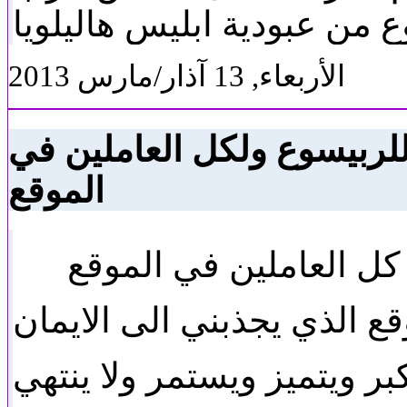
من عبودية ابليس هاليلويا
الأربعاء, 13 آذار/مارس 2013
ربيسوع ولكل العاملين في
الموقع
ل العاملين في الموقع
قع الذي يجذبني الى الايمان
بر ويتميز ويستمر ولا ينتهي