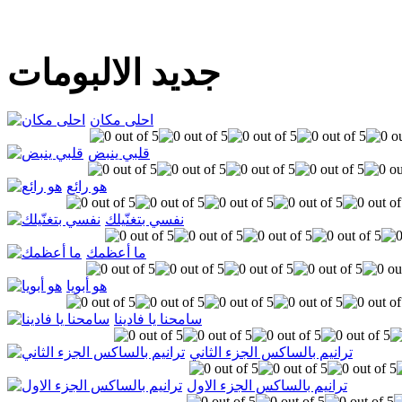
جديد الالبومات
احلى مكان
قلبي ينبض
هو رائع
نفسي بتغنّيلك
ما أعظمك
هو أبويا
سامحنا يا فادينا
ترانيم بالساكس الجزء الثاني
ترانيم بالساكس الجزء الاول