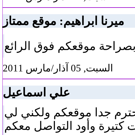
ميرنا ابراهيم: موقع ممتاز
صراحة موقعكم فوق الرائع
السبت, 05 آذار/مارس 2011
علي اسماعيل
حترم جدا موقعكم ولكني لي
 كتيرة وأود التواصل معكم