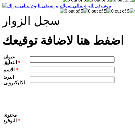
موسيقى البوم مالي سواك
سجل الزوار
اضفط هنا لاضافة توقيعك
عنوان
*
التعليق
*
الاسم
البريد
الاليكترونى
محتوى
*
التوقيع