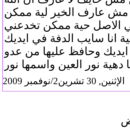
 مش عارف الخير لية ممكن
في الاصل حية ممكن تخدعني
ة انا سايب الدفة في ايديك
ايديك وحافظ عليها من عدو
دهية نور العين واسمها نور
الإثنين, 30 تشرين2/نوفمبر 2009