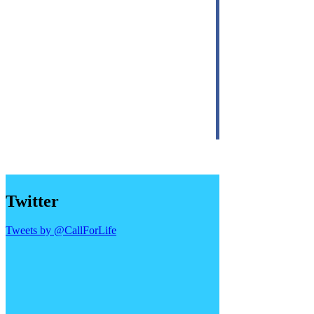
Twitter
Tweets by @CallForLife