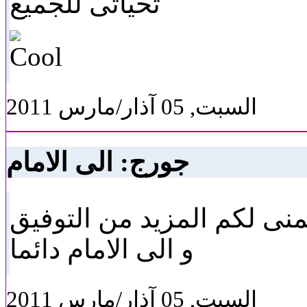
تحياتى للجميع
السبت, 05 آذار/مارس 2011
جورج: الى الامام
نتمنى لكم المزيد من التوفيق
و الى الامام دائما
السبت, 05 آذار/مارس 2011