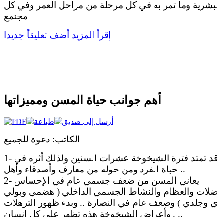
بشرية وما تمر به في كل مرحلة من مراحل العمر وفي كل
مجتمع
إقرأ المزيد
أضف تعليقاً جديدا
أهم جوانب حياة المسن ومميزاتها
الكاتب: دعوة للجميع
1- قد تمتد فترة الشيخوخة عشرات السنين ولذلك أثره في
حياة الفرد ومن حوله من معارف وأصدقاء وأهل ..
2- يعاني المسن من ضعف جسمي عام في الإحساس
ضلات والعظام والنشاط الجسمي الداخلي ( هضمي وبولي
 وجلدي ) وضعف عام في النضارة .. وبدء ظهور الترهلات
. وأعراض الشيخوخة هذه تظهر على كل إنسان ..