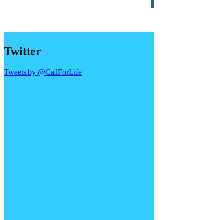
Twitter
Tweets by @CallForLife