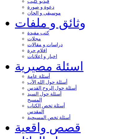
فيديو كليب
دعوة و صورة
موسيقى و الحان
وثائق و ملفات
كتب مفيدة
مجلات
دراسات و مقالات
اقلام حرة
اخبار و اعلانات
اسئلة مصيرية
أسئلة عامة
أسئلة حول الله الآب
أسئلة حول الروح القدس
أسئلة حول السيد
المسيح
أسئلة تخص الكتاب
المقدس
أسئلة تخص المسيحية
قصص واقعية