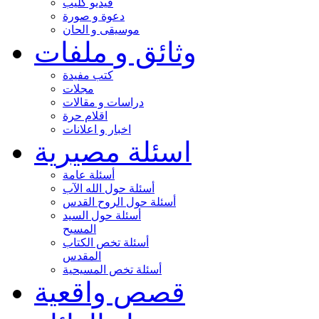
فيديو كليب
دعوة و صورة
موسيقى و الحان
وثائق و ملفات
كتب مفيدة
مجلات
دراسات و مقالات
اقلام حرة
اخبار و اعلانات
اسئلة مصيرية
أسئلة عامة
أسئلة حول الله الآب
أسئلة حول الروح القدس
أسئلة حول السيد
المسيح
أسئلة تخص الكتاب
المقدس
أسئلة تخص المسيحية
قصص واقعية