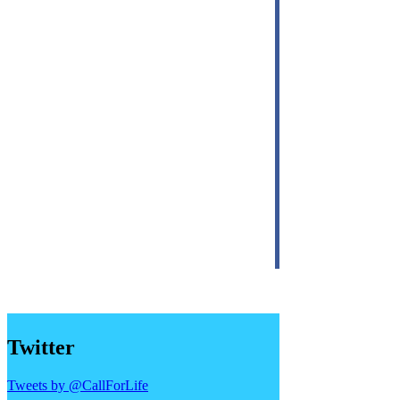
Twitter
Tweets by @CallForLife