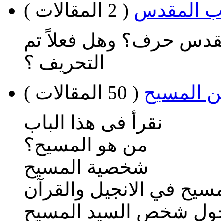
اب المقدس
( 2 المقالات )
مقدس حرف؟ وهل فعلاً تم
التحريف ؟
ن المسيح
( 50 المقالات )
نقرأ فى هذا الباب
من هو المسيح؟
شخصية المسيح
يح في الانجيل والقرآن
حول شخص السيد المسيح