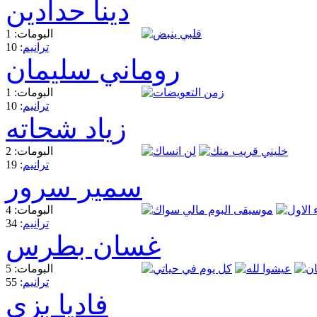
دينا حدادين
البومات: 1
ترانيم
: 10
روماني سليمان
البومات: 1
ترانيم
: 10
زياد شحاته
البومات: 2
ترانيم
: 19
سمير سرور
البومات: 4
ترانيم
: 34
غسان بطرس
البومات: 5
ترانيم
: 55
فاديا بزي