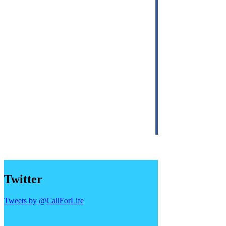
Twitter
Tweets by @CallForLife