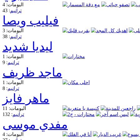
البومات: 4
ترانيم
: 43
فيليب ويصا
البومات: 3
ترانيم
: 38
ليديا شديد
البومات: 1
ترانيم
: 9
ماجد ظريف
البومات: 1
ترانيم
: 8
ماهر فايز
البومات: 11
ترانيم
: 132
مفدي موسى
البومات: 4