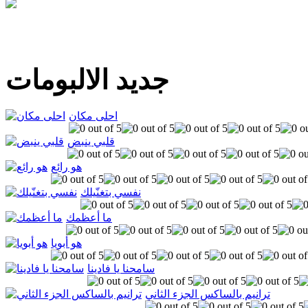
جديد الالبومات
احلى مكان
قلبي ينبض
هو رائع
نفسي بتغنّيلك
ما أعظمك
هو أبويا
سامحنا يا فادينا
ترانيم بالساكس الجزء الثاني