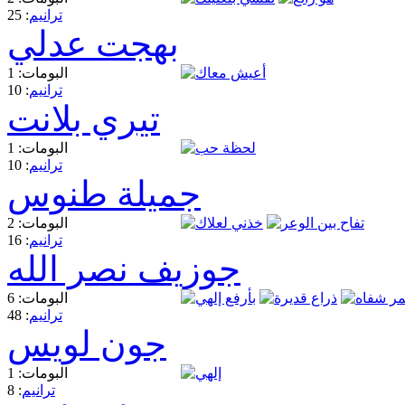
ترانيم
: 25
بهجت عدلي
البومات: 1
ترانيم
: 10
تيري بلانت
البومات: 1
ترانيم
: 10
جميلة طنوس
البومات: 2
ترانيم
: 16
جوزيف نصر الله
البومات: 6
ترانيم
: 48
جون لويس
البومات: 1
ترانيم
: 8