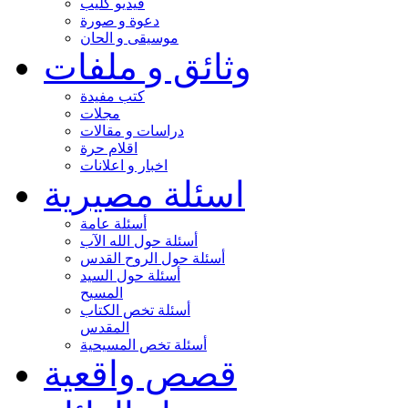
فيديو كليب
دعوة و صورة
موسيقى و الحان
وثائق و ملفات
كتب مفيدة
مجلات
دراسات و مقالات
اقلام حرة
اخبار و اعلانات
اسئلة مصيرية
أسئلة عامة
أسئلة حول الله الآب
أسئلة حول الروح القدس
أسئلة حول السيد
المسيح
أسئلة تخص الكتاب
المقدس
أسئلة تخص المسيحية
قصص واقعية